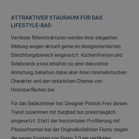
ATTRAKTIVER STAURAUM FÜR DAS
LIFESTYLE-BAD
Vertikale Rillenstrukturen werden ihrer eleganten
Wirkung wegen aktuell gerne im designorientierten
Einrichtungsbereich eingesetzt. Küchenfronten und
Sideboards etwa erhalten so eine dekorative
Anmutung, behalten dabei aber ihren minimalistischen
Charakter und den natürlichen Charme von
Holzoberflächen bei.
Für das Badezimmer hat Designer Patrick Frey diesen
Trend zusammen mit burgbad nun praxistauglich
umgesetzt: Statt der horizontalen Profilierung mit
Plisseefronten bei der Originalkollektion Fiumo zeigen
die neuen Fronten von Fiumo 2.0 ein vertikales